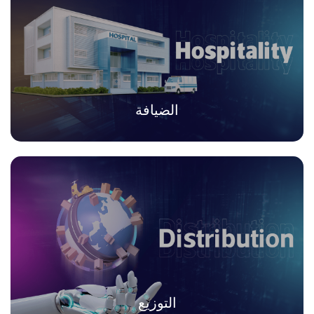
الضيافة
التوزيع