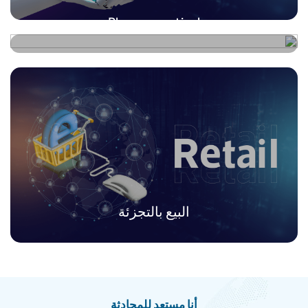
Pharmaceutical
البيع بالتجزئة
أنا مستعد للمحادثة