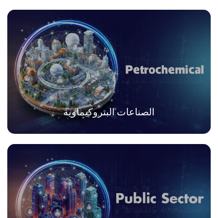
الصناعات البتروكيماوية