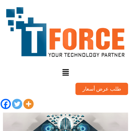
طلب عرض أسعار