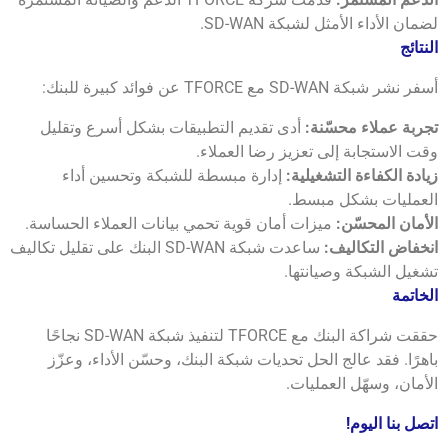
لضمان الأداء الأمثل لشبكة SD-WAN.
النتائج
أسفر نشر شبكة SD-WAN مع TFORCE عن فوائد كبيرة للبنك:
تجربة عملاء محسّنة:
أدى تقديم التطبيقات بشكل أسرع وتقليل
وقت الاستجابة إلى تعزيز رضا العملاء.
زيادة الكفاءة التشغيلية:
إدارة مبسطة للشبكة وتحسين أداء
العمليات بشكل مبسط.
الأمان المحسّن:
ميزات أمان قوية تحمي بيانات العملاء الحساسة.
انخفاض التكاليف:
ساعدت شبكة SD-WAN البنك على تقليل تكاليف
تشغيل الشبكة وصيانتها.
الخاتمة
حققت شراكة البنك مع TFORCE لتنفيذ شبكة SD-WAN نجاحًا
باهرًا. فقد عالج الحل تحديات شبكة البنك، وحسّن الأداء، وعزّز
الأمان، وسهّل العمليات.
اتصل بنا اليوم!