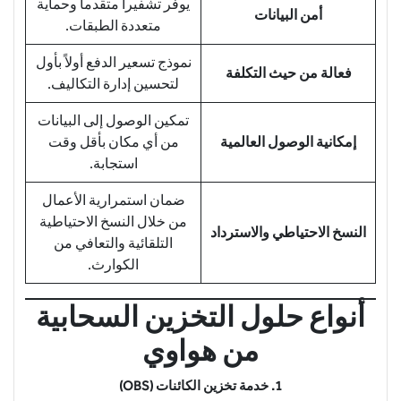
يوفر تشفيراً متقدماً وحماية
أمن البيانات
متعددة الطبقات.
نموذج تسعير الدفع أولاً بأول
فعالة من حيث التكلفة
لتحسين إدارة التكاليف.
تمكين الوصول إلى البيانات
إمكانية الوصول العالمية
من أي مكان بأقل وقت
استجابة.
ضمان استمرارية الأعمال
من خلال النسخ الاحتياطية
النسخ الاحتياطي والاسترداد
التلقائية والتعافي من
الكوارث.
أنواع حلول التخزين السحابية
من هواوي
1. خدمة تخزين الكائنات (OBS)