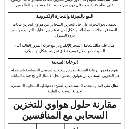
على نظام OBS، مما يقلل من زمن الاستجابة للمشاهدين العالميين.
البيع بالتجزئة والتجارة الإلكترونية
يعتمد بائعو التجزئة على حل التخزين السحابي من هواوي لتخزين بيانات
العملاء وسجلات المعاملات بشكل آمن. تدعم ميزة قابلية التوسع مواسم
ذروة التسوق.
مثال على ذلك
: يتعامل المتجر الإلكتروني مع حركة المرور العالية أثناء
المبيعات من خلال توسيع نطاق تخزينه بشكل ديناميكي.
الرعاية الصحية
يقوم مقدمو الرعاية الصحية بتخزين سجلات المرضى الحساسة باستخدام
حل التخزين السحابي من هواوي. يضمن الحل الامتثال للوائح حماية البيانات.
مثال على ذلك
: يستخدم المستشفى النسخ الاحتياطية السحابية المشفرة
لحماية السجلات الطبية.
مقارنة حلول هواوي للتخزين
السحابي مع المنافسين