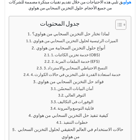
هواوي
ق تلبي هذه الاحتياجات من خلال تقديم تقنيات مبتكرة مصممة للشركات
من جميع الأحجام. حلول التخزين السحابي من هواوي
جدول المحتويات
لماذا تختار حل التخزين السحابي من هواوي؟
الميزات الرئيسية لحلول التخزين السحابي من هواوي
أنواع حلول التخزين السحابية من هواوي
1. خدمة تخزين الكائنات (OBS)
2. خدمة الملفات المرنة (EFS)
3. النسخ الاحتياطي السحابي والاسترداد
4. خدمة استعادة القدرة على التخزين في حالات الكوارث
فوائد حل التخزين السحابي من هواوي
أمان البيانات المحسّن
التوفر العالي
الوفورات في التكاليف
قابلية التوسع والمرونة
كيفية تنفيذ حل التخزين السحابي من هواوي
خطوات التنفيذ
حالات الاستخدام في العالم الحقيقي لحلول التخزين السحابي
من هواوي