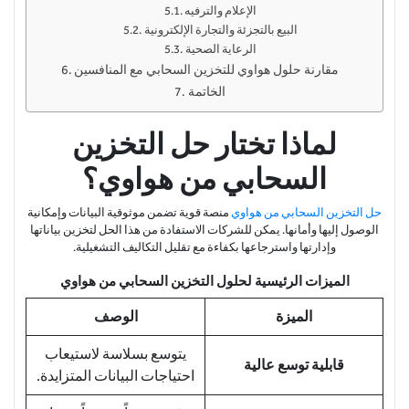
الإعلام والترفيه
البيع بالتجزئة والتجارة الإلكترونية
الرعاية الصحية
مقارنة حلول هواوي للتخزين السحابي مع المنافسين
الخاتمة
لماذا تختار حل التخزين
السحابي من هواوي؟
حل التخزين السحابي من هواوي
منصة قوية تضمن موثوقية البيانات وإمكانية
الوصول إليها وأمانها. يمكن للشركات الاستفادة من هذا الحل لتخزين بياناتها
وإدارتها واسترجاعها بكفاءة مع تقليل التكاليف التشغيلية.
الميزات الرئيسية لحلول التخزين السحابي من هواوي
الميزة
الوصف
يتوسع بسلاسة لاستيعاب
قابلية توسع عالية
احتياجات البيانات المتزايدة.