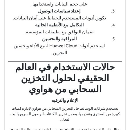
على حجم البيانات واستخدامها.
إعداد سياسات الوصول
تكوين أذونات المستخدم للحفاظ على أمان البيانات.
التكامل مع الأنظمة الحالية
ضمان التوافق مع تطبيقات المؤسسة.
المراقبة والتحسين
استخدم أدوات Huawei Cloud لتتبع الأداء وتحسين
التخزين.
حالات الاستخدام في العالم
الحقيقي لحلول التخزين
السحابي من هواوي
الإعلام والترفيه
تستخدم شركات الوسائط حل التخزين السحابي من هواوي لإدارة كميات
كبيرة من المحتوى وتقديمها. يضمن تخزين الكائنات الوصول السريع والبث
الفعال.
مثال على ذلك
: تقوم إحدى دور الإنتاج بتخزين ملفات الفيديو عالية الوضوح