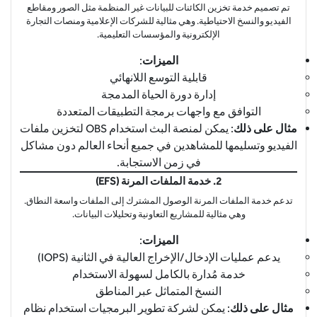
تم تصميم خدمة تخزين الكائنات للبيانات غير المنظمة مثل الصور ومقاطع
الفيديو والنسخ الاحتياطية. وهي مثالية للشركات الإعلامية ومنصات التجارة
الإلكترونية والمؤسسات التعليمية.
الميزات
:
قابلية التوسع اللانهائي
إدارة دورة الحياة المدمجة
التوافق مع واجهات برمجة التطبيقات المتعددة
مثال على ذلك
: يمكن لمنصة البث استخدام OBS لتخزين ملفات
الفيديو وتسليمها للمشاهدين في جميع أنحاء العالم دون مشاكل
في زمن الاستجابة.
2. خدمة الملفات المرنة (EFS)
تدعم خدمة الملفات المرنة الوصول المشترك إلى الملفات واسعة النطاق.
وهي مثالية للمشاريع التعاونية وتحليلات البيانات.
الميزات
:
يدعم عمليات الإدخال/الإخراج العالية في الثانية (IOPS)
خدمة مُدارة بالكامل لسهولة الاستخدام
النسخ المتماثل عبر المناطق
مثال على ذلك
: يمكن لشركة تطوير البرمجيات استخدام نظام