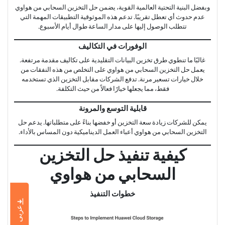
وبفضل البنية التحتية العالمية القوية، يضمن حل التخزين السحابي من هواوي
عدم حدوث أي تعطل تقريبًا. تدعم هذه الموثوقية التطبيقات المهمة التي
تتطلب الوصول إليها على مدار الساعة طوال أيام الأسبوع.
الوفورات في التكاليف
غالبًا ما تنطوي طرق تخزين البيانات التقليدية على تكاليف مقدمة مرتفعة.
يعمل حل التخزين السحابي من هواوي على التخلص من هذه النفقات من
خلال خيارات تسعير مرنة. تدفع الشركات مقابل التخزين الذي تستخدمه
فقط، مما يجعلها خيارًا فعالاً من حيث التكلفة.
قابلية التوسع والمرونة
يمكن للشركات زيادة سعة التخزين أو خفضها بناءً على متطلباتها. يدعم حل
التخزين السحابي من هواوي أعباء العمل الديناميكية دون المساس بالأداء.
كيفية تنفيذ حل التخزين
السحابي من هواوي
خطوات التنفيذ
عربى